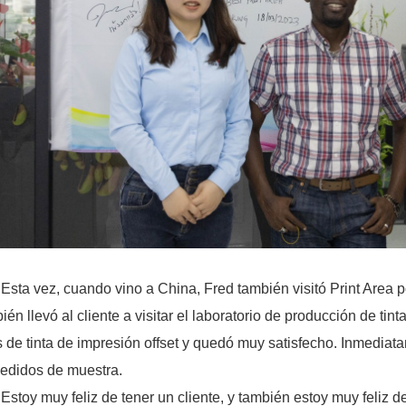
Esta vez, cuando vino a China, Fred también visitó Print Area 
ién llevó al cliente a visitar el laboratorio de producción de tint
s de tinta de impresión offset y quedó muy satisfecho. Inmedia
edidos de muestra.
Estoy muy feliz de tener un cliente, y también estoy muy feliz