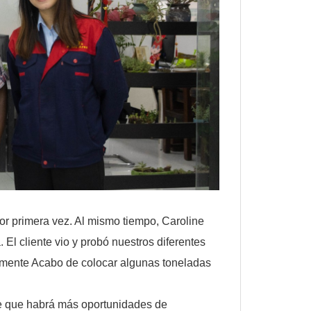
por primera vez. Al mismo tiempo, Caroline
a. El cliente vio y probó nuestros diferentes
tamente Acabo de colocar algunas toneladas
 de que habrá más oportunidades de