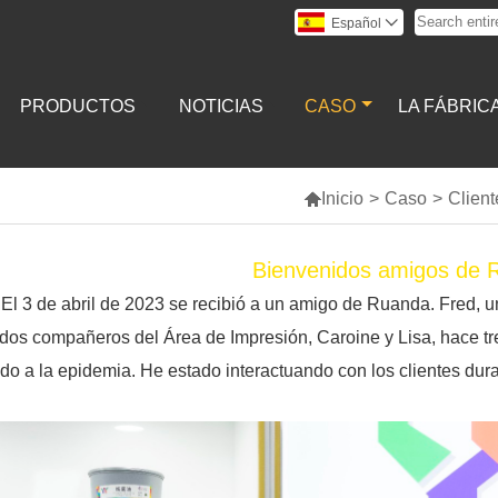
Español

PRODUCTOS
NOTICIAS
CASO
LA FÁBRIC

Inicio
>
Caso
>
Client
Bienvenidos amigos de 
El 3 de abril de 2023 se recibió a un amigo de Ruanda. Fred, 
dos compañeros del Área de Impresión, Caroine y Lisa, hace t
do a la epidemia. He estado interactuando con los clientes dura