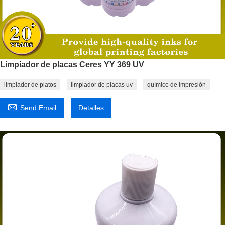
Limpiador de placas Ceres YY 369 UV
limpiador de platos
limpiador de placas uv
químico de impresión

Send Email
Detalles