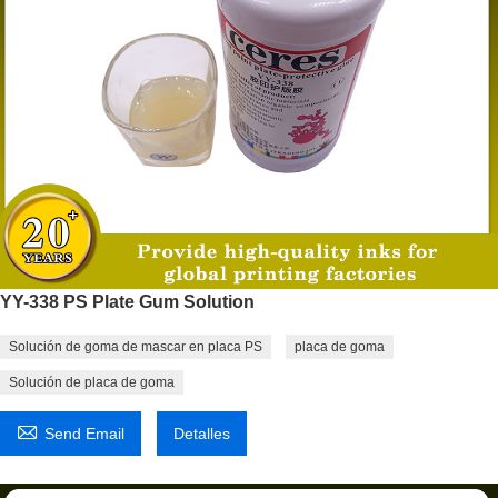
YY-338 PS Plate Gum Solution
Solución de goma de mascar en placa PS
placa de goma
Solución de placa de goma

Send Email
Detalles