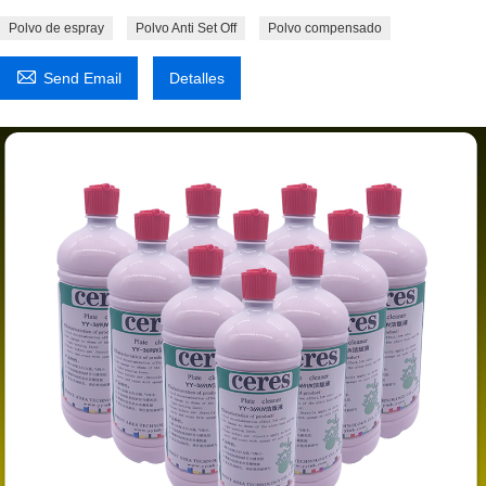
Polvo de espray
Polvo Anti Set Off
Polvo compensado

Send Email
Detalles