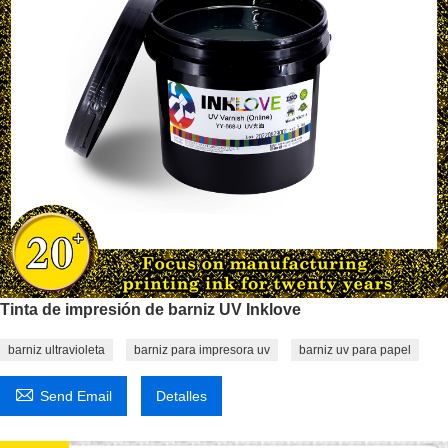
Tinta de impresión de barniz UV Inklove
barniz ultravioleta
barniz para impresora uv
barniz uv para papel

Send Email
Detalles