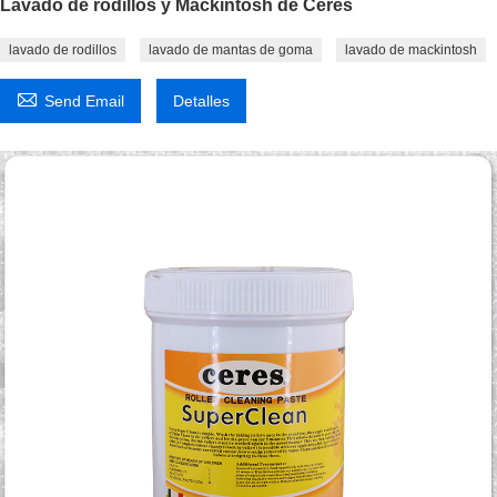
Lavado de rodillos y Mackintosh de Ceres
lavado de rodillos
lavado de mantas de goma
lavado de mackintosh

Send Email
Detalles