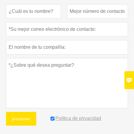

Política de privacidad
presentar