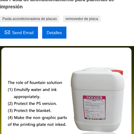
impresión
Pasta acondicionadora de placas
removedor de placa

Send Email
Detalles