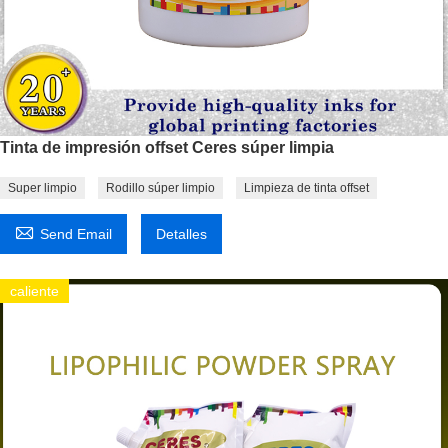
Tinta de impresión offset Ceres súper limpia
Super limpio
Rodillo súper limpio
Limpieza de tinta offset

Send Email
Detalles
caliente