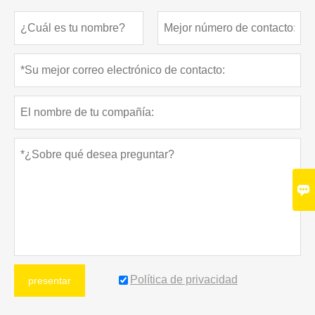

Política de privacidad
presentar