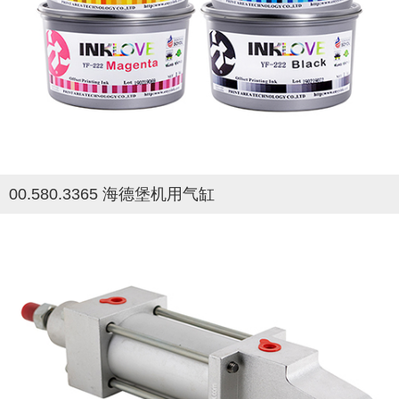
00.580.3365 海德堡机用气缸