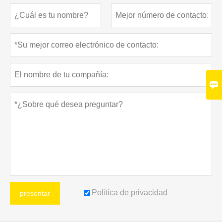

Política de privacidad
presentar